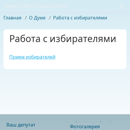
Дума ГОМО «город Саянск»
Главная
/
О Думе
/
Работа с избирателями
Работа с избирателями
Прием избирателей
Ваш депутат
Фотогалерея