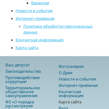
Вакансии
Новости и события
Интернет-приёмная
Политика обработки персональных
данных
Контактная информация
Карта сайта
Ваш депутат
Фотогалерея
Законодательство
О Думе
Противодействие
Новости и события
коррупции
Интернет-приёмная
Территориальное
общественное
Контактная
самоуправление
информация
ФЗ «О порядке
Карта сайта
рассмотрения
Вход