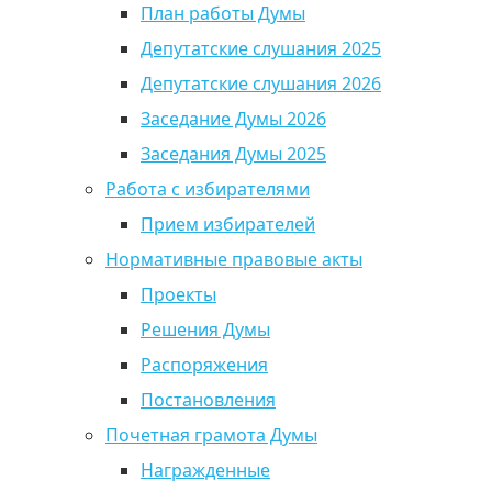
План работы Думы
Депутатские слушания 2025
Депутатские слушания 2026
Заседание Думы 2026
Заседания Думы 2025
Работа с избирателями
Прием избирателей
Нормативные правовые акты
Проекты
Решения Думы
Распоряжения
Постановления
Почетная грамота Думы
Награжденные