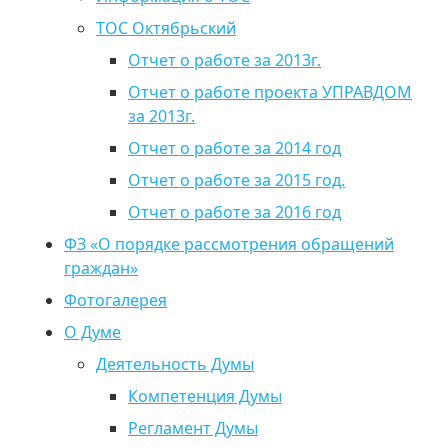
ТОС Октябрьский
Отчет о работе за 2013г.
Отчет о работе проекта УПРАВДОМ
за 2013г.
Отчет о работе за 2014 год
Отчет о работе за 2015 год.
Отчет о работе за 2016 год
ФЗ «О порядке рассмотрения обращений
граждан»
Фотогалерея
О Думе
Деятельность Думы
Компетенция Думы
Регламент Думы