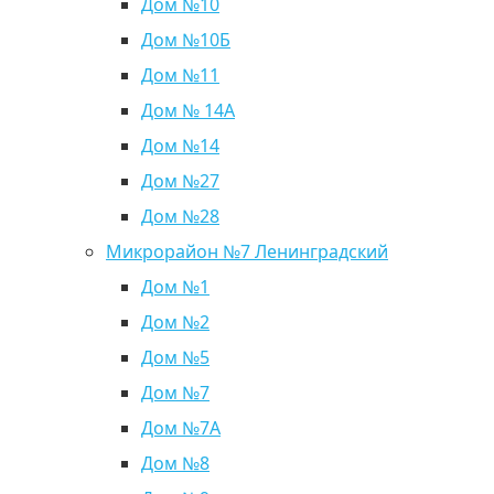
Дом №10
Дом №10Б
Дом №11
Дом № 14А
Дом №14
Дом №27
Дом №28
Микрорайон №7 Ленинградский
Дом №1
Дом №2
Дом №5
Дом №7
Дом №7А
Дом №8