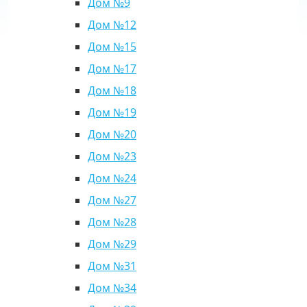
Дом №9
Дом №12
Дом №15
Дом №17
Дом №18
Дом №19
Дом №20
Дом №23
Дом №24
Дом №27
Дом №28
Дом №29
Дом №31
Дом №34