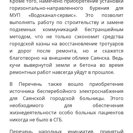
Кроме того, намечено приобретение установки
горизонтально-направленного бурения для
МУП «Водоканал-сервис». Это позволит
выполнять работу по строительству и замене
подземных коммуникаций бестраншейным
методом, что не только сэкономит средства
городской казны на восстановление тротуаров
и дорог после ремонта, но и скажется
благотворно на внешнем облике Саянска. Ведь
кучи вывернутой земли и бетона во время
ремонтных работ навсегда уйдут в прошлое.
В Перечень также вошло приобретение
источника бесперебойного электроснабжения
для Саянской городской больницы. Этого
необходимого для обеспечения
жизнедеятельности особо больных пациентов
никогда не было в СГБ.
Перечень народных инициатив, принятый