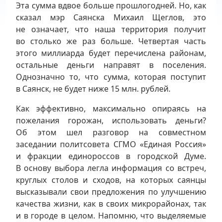
Эта сумма вдвое больше прошлогодней. Но, как
сказал мэр Саянска Михаил Щеглов, это
не означает, что наша территория получит
во столько же раз больше. Четвертая часть
этого миллиарда будет перечислена районам,
остальные деньги направят в поселения.
Однозначно то, что сумма, которая поступит
в Саянск, не будет ниже 15 млн. рублей.
Как эффективно, максимально опираясь на
пожелания горожан, использовать деньги?
Об этом шел разговор на совместном
заседании политсовета СГМО «Единая Россия»
и фракции единороссов в городской Думе.
В основу выбора легла информация со встреч,
круглых столов и сходов, на которых саянцы
высказывали свои предложения по улучшению
качества жизни, как в своих микрорайонах, так
и в городе в целом. Напомню, что выделяемые