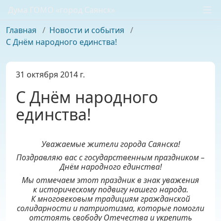
Дума ГОМО «город Саянск»
Главная
/
Новости и события
/
С Днём народного единства!
31 октября 2014 г.
С Днём народного
единства!
Уважаемые жители города Саянска!
Поздравляю вас с государственным праздником –
Днём народного единства!
Мы отмечаем этот праздник в знак уважения
к историческому подвигу нашего народа.
К многовековым традициям гражданской
солидарности и патриотизма, которые помогли
отстоять свободу Отечества и укрепить