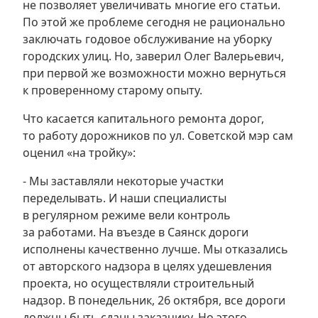
не позволяет увеличивать многие его статьи.
По этой же проблеме сегодня не рационально
заключать годовое обслуживание на уборку
городских улиц. Но, заверил Олег Валерьевич,
при первой же возможности можно вернуться
к проверенному старому опыту.
Что касается капитального ремонта дорог,
то работу дорожников по ул. Советской мэр сам
оценил «на тройку»:
- Мы заставляли некоторые участки
переделывать. И наши специалисты
в регулярном режиме вели контроль
за работами. На въезде в Саянск дороги
исполнены качественно лучше. Мы отказались
от авторского надзора в целях удешевления
проекта, но осуществляли строительный
надзор. В понедельник, 26 октября, все дороги
должны быть сданы заказчику. Но этого