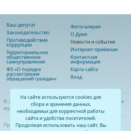
Ваш депутат
Фотогалерея
Законодательство
О Думе
Противодействие
Новости и события
коррупции
Интернет-приёмная
Территориальное
общественное
Контактная
самоуправление
информация
ФЗ «О порядке
Карта сайта
рассмотрения
Вход
обращений граждан»
На сайте используются cookies для
©
2026
. Официальный сайт Думы городского округа
сбора и хранения данных,
муниципального образования «город Саянск»
необходимых для корректной работы
сайта и удобства посетителей.
При полном или частичном использовании
Продолжая использовать наш сайт, Вы