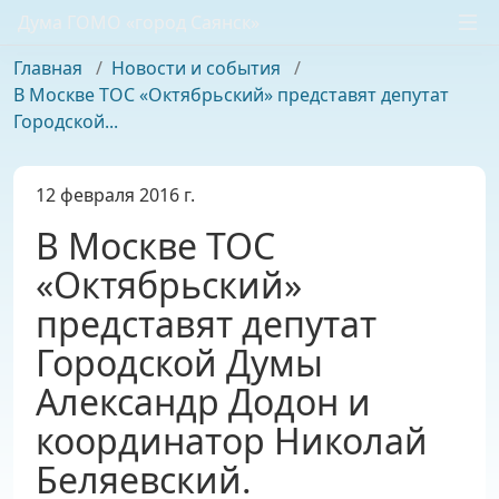
Дума ГОМО «город Саянск»
Главная
/
Новости и события
/
В Москве ТОС «Октябрьский» представят депутат
Городской...
12 февраля 2016 г.
В Москве ТОС
«Октябрьский»
представят депутат
Городской Думы
Александр Додон и
координатор Николай
Беляевский.