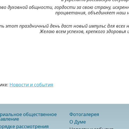
во духовной общности, гордости за свою страну, искрен
процветания, объединяет наш на
ть этот праздничный день даст новый импульс для всех 
Желаю всем успехов, крепкого здоровья и
ике:
Новости и события
риальное общественное
Фотогалерея
авление
О Думе
орядке рассмотрения