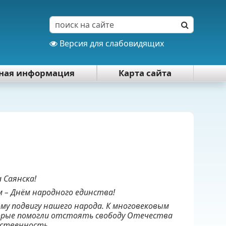
Версия для слабовидящих
тная информация
Карта сайта
 Саянска!
 – Днём народного единства!
му подвигу нашего народа. К многовековым
орые помогли отстоять свободу Отечества
рственность.