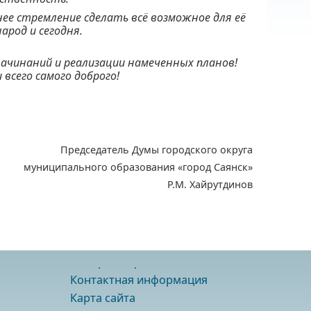
нее стремление сделать всё возможное для её
род и сегодня.
начинаний и реализации намеченных планов!
 всего самого доброго!
Председатель Думы городского округа
муниципального образования «город Саянск»
Р.М. Хайрутдинов
Контактная информация
Карта сайта