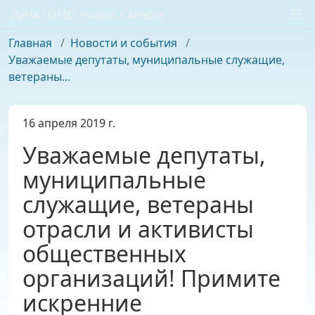
Дума ГОМО «город Саянск»
Главная
/
Новости и события
/
Уважаемые депутаты, муниципальные служащие,
ветераны...
16 апреля 2019 г.
Уважаемые депутаты,
муниципальные
служащие, ветераны
отрасли и активисты
общественных
организаций! Примите
искренние