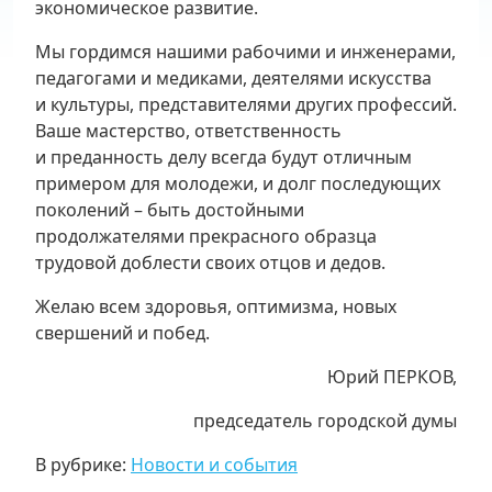
экономическое развитие.
Мы гордимся нашими рабочими и инженерами,
педагогами и медиками, деятелями искусства
и культуры, представителями других профессий.
Ваше мастерство, ответственность
и преданность делу всегда будут отличным
примером для молодежи, и долг последующих
поколений – быть достойными
продолжателями прекрасного образца
трудовой доблести своих отцов и дедов.
Желаю всем здоровья, оптимизма, новых
свершений и побед.
Юрий ПЕРКОВ,
председатель городской думы
В рубрике:
Новости и события