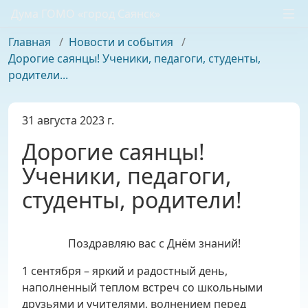
Дума ГОМО «город Саянск»
Главная
/
Новости и события
/
Дорогие саянцы! Ученики, педагоги, студенты,
родители...
31 августа 2023 г.
Дорогие саянцы!
Ученики, педагоги,
студенты, родители!
Поздравляю вас с Днём знаний!
1 сентября – яркий и радостный день,
наполненный теплом встреч со школьными
друзьями и учителями, волнением перед