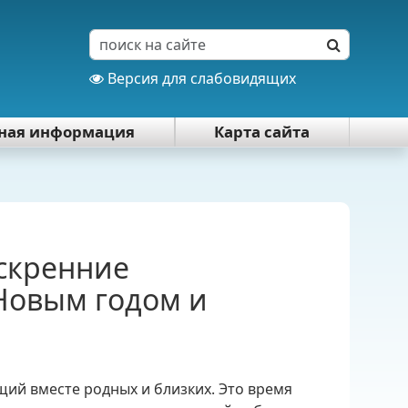
Версия для слабовидящих
тная информация
Карта сайта
скренние
Новым годом и
щий вместе родных и близких. Это время