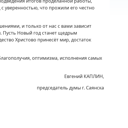
 подведения итогов проделанной работы,
с уверенностью, что прожили его честно
ниями, и только от нас с вами зависит
. Пусть Новый год станет щедрым
дество Христово принесёт мир, достаток
 благополучия, оптимизма, исполнения самых
Евгений КАПЛИН,
председатель думы г. Саянска