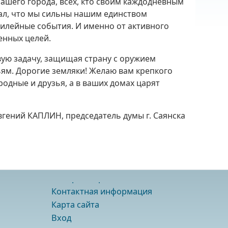
 нашего города, всех, кто своим каждодневным
зал, что мы сильны нашим единством
илейные события. И именно от активного
енных целей.
ую задачу, защищая страну с оружием
ьям. Дорогие земляки! Желаю вам крепкого
родные и друзья, а в ваших домах царят
вгений КАПЛИН, председатель думы г. Саянска
Контактная информация
Карта сайта
Вход