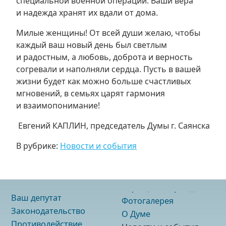
специальной военной операции. Ваши вера
и надежда хранят их вдали от дома.
Милые женщины! От всей души желаю, чтобы
каждый ваш новый день был светлым
и радостным, а любовь, доброта и верность
согревали и наполняли сердца. Пусть в вашей
жизни будет как можно больше счастливых
мгновений, в семьях царят гармония
и взаимопонимание!
Евгений КАПЛИН, председатель Думы г. Саянска
В рубрике:
Новости и события
Ваш депутат
Фотогалерея
Законодательство
О Думе
Противодействие