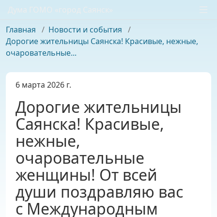
Дума ГОМО «город Саянск»
Главная
/
Новости и события
/
Дорогие жительницы Саянска! Красивые, нежные,
очаровательные...
6 марта 2026 г.
Дорогие жительницы
Саянска! Красивые,
нежные,
очаровательные
женщины! От всей
души поздравляю вас
с Международным