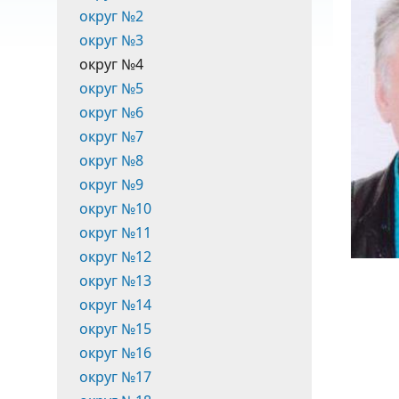
округ №2
округ №3
округ №4
округ №5
округ №6
округ №7
округ №8
округ №9
округ №10
округ №11
округ №12
округ №13
округ №14
округ №15
округ №16
округ №17