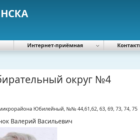
ЯНСКА
я
Интернет-приёмная
Контак
Политика обработки персональных
данных
бирательный округ №4
микрорайона Юбилейный, №№ 44,61,62, 63, 69, 73, 74, 75
нок Валерий Васильевич