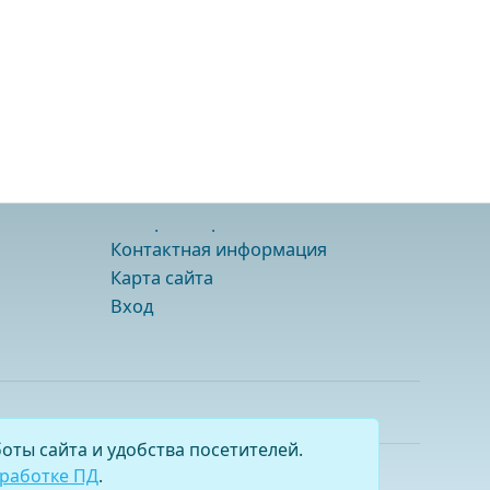
Контактная информация
Карта сайта
Вход
оты сайта и удобства посетителей.
бработке ПД
.