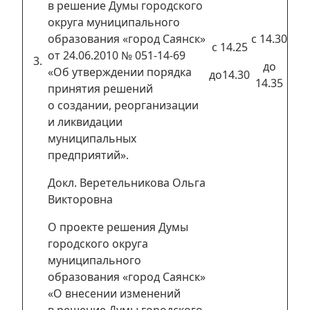
в решение Думы городского
округа муниципального
образования «город Саянск»
с 14.30
с 14.25
от 24.06.2010 № 051-14-69
до
«Об утверждении порядка
до14.30
14.35
принятия решений
о создании, реорганизации
и ликвидации
муниципальных
предприятий».
Докл. Веретельникова Ольга
Викторовна
О проекте решения Думы
городского округа
муниципального
образования «город Саянск»
«О внесении изменений