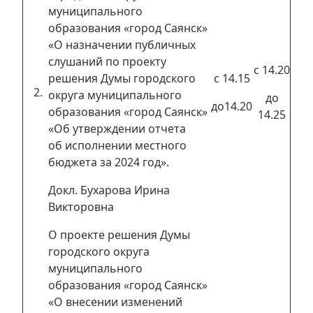
муниципального
образования «город Саянск»
«О назначении публичных
слушаний по проекту
с 14.20
решения Думы городского
с 14.15
округа муниципального
до
до14.20
образования «город Саянск»
14.25
«Об утверждении отчета
об исполнении местного
бюджета за 2024 год».
Докл. Бухарова Ирина
Викторовна
О проекте решения Думы
городского округа
муниципального
образования «город Саянск»
«О внесении изменений