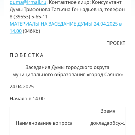
duma@irmail.ru
. Контактное лицо: Консультант
Думы Трифонова Татьяна Геннадьевна, телефон
8 (39553) 5-65-11
МАТЕРИАЛЫ НА ЗАСЕДАНИЕ ДУМЫ 24.04.2025 в
14.00
(946Kb)
ПРОЕКТ
П О В Е С Т К А
Заседания Думы городского округа
муниципального образования «город Саянск»
24.04.2025
Начало в 14.00
Время
Наименование вопроса
доклада
обсуж.