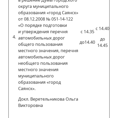
в решение Думы городского
округа муниципального
образования «город Саянск»
от 08.12.2008 № 051-14-122
«О порядке подготовки
с 14.40
и утверждения перечня
с 14.35
автомобильных дорог
до
до14.40
общего пользования
14.45
местного значения, перечня
автомобильных дорог
необщего пользования
местного значения
муниципального
образования «город
Саянск».
Докл. Веретельникова Ольга
Викторовна