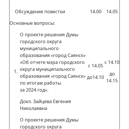
Обсуждение повестки
14.00
14.05
Основные вопросы:
О проекте решения Думы
городского округа
муниципального
образования «город Саянск»
«Об отчете мэра городского
с 14.10
с 14.05
округа муниципального
до
образования «город Саянск»
до14.10
14.15
по итогам работы
за 2024 год».
Докл. Зайцева Евгения
Николаевна
О проекте решения Думы
городского округа