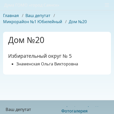
Дума ГОМО «город Саянск»
Главная
/
Ваш депутат
/
Микрорайон №1 Юбилейный
/
Дом №20
Дом №20
Избирательный округ № 5
Знаменская Ольга Викторовна
Ваш депутат
Фотогалерея