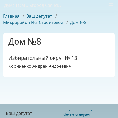
Дума ГОМО «город Саянск»
Главная
/
Ваш депутат
/
Микрорайон №3 Строителей
/
Дом №8
Дом №8
Избирательный округ № 13
Корниенко Андрей Андреевич
Ваш депутат
Фотогалерея