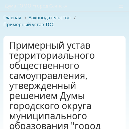
Дума ГОМО «город Саянск»
Главная
/
Законодательство
/
Примерный устав ТОС
Примерный устав
территориального
общественного
самоуправления,
утвержденный
решением Думы
городского округа
муниципального
образования "город