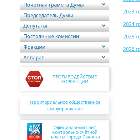
Почетная грамота Думы
2023 г
Председатель Думы
2024 г
Депутаты
Постоянные комиссии
2025 г
Фракции
2026 г
Аппарат
ПРОТИВОДЕЙСТВИЕ
КОРРУПЦИИ
Территориальное общественное
самоуправление
Официальный сайт
Контрольно-счётной
палаты города Саянска