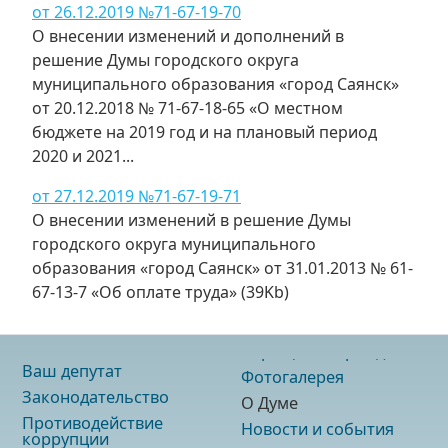
от 26.12.2019 №71-67-19-70
О внесении изменений и дополнений в
решение Думы городского округа
муниципального образования «город Саянск»
от 20.12.2018 № 71-67-18-65 «О местном
бюджете на 2019 год и на плановый период
2020 и 2021...
от 27.12.2019 №71-67-19-71
О внесении изменений в решение Думы
городского округа муниципального
образования «город Саянск» от 31.01.2013 № 61-
67-13-7 «Об оплате труда» (39Kb)
Ваш депутат
Фотогалерея
Законодательство
О Думе
Противодействие
Новости и события
коррупции