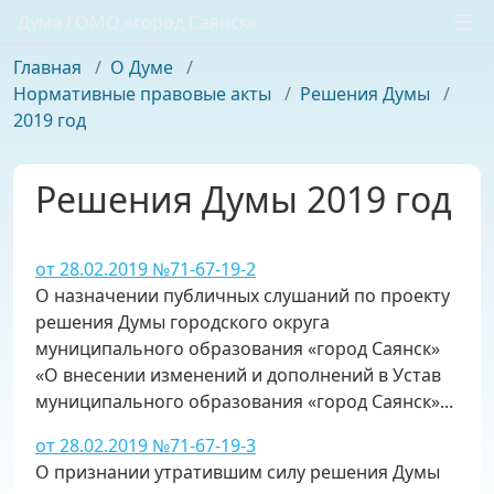
Дума ГОМО «город Саянск»
Главная
/
О Думе
/
Нормативные правовые акты
/
Решения Думы
/
2019 год
Решения Думы 2019 год
от 28.02.2019 №71-67-19-2
О назначении публичных слушаний по проекту
решения Думы городского округа
муниципального образования «город Саянск»
«О внесении изменений и дополнений в Устав
муниципального образования «город Саянск»...
от 28.02.2019 №71-67-19-3
О признании утратившим силу решения Думы