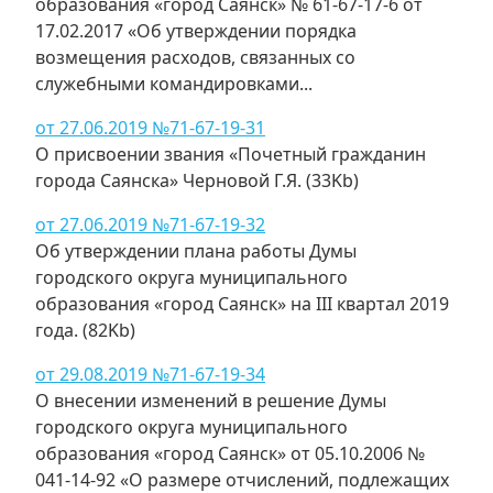
образования «город Саянск» № 61-67-17-6 от
17.02.2017 «Об утверждении порядка
возмещения расходов, связанных со
служебными командировками...
от 27.06.2019 №71-67-19-31
О присвоении звания «Почетный гражданин
города Саянска» Черновой Г.Я. (33Kb)
от 27.06.2019 №71-67-19-32
Об утверждении плана работы Думы
городского округа муниципального
образования «город Саянск» на III квартал 2019
года. (82Kb)
от 29.08.2019 №71-67-19-34
О внесении изменений в решение Думы
городского округа муниципального
образования «город Саянск» от 05.10.2006 №
041-14-92 «О размере отчислений, подлежащих