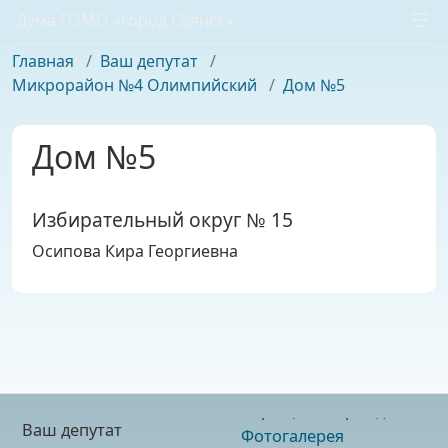
Дума ГОМО «город Саянск»
Главная
/
Ваш депутат
/
Микрорайон №4 Олимпийский
/
Дом №5
Дом №5
Избирательный округ № 15
Осипова Кира Георгиевна
Ваш депутат
Фотогалерея