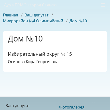
Дума ГОМО «город Саянск»
Главная
/
Ваш депутат
/
Микрорайон №4 Олимпийский
/
Дом №10
Дом №10
Избирательный округ № 15
Осипова Кира Георгиевна
Ваш депутат
Фотогалерея