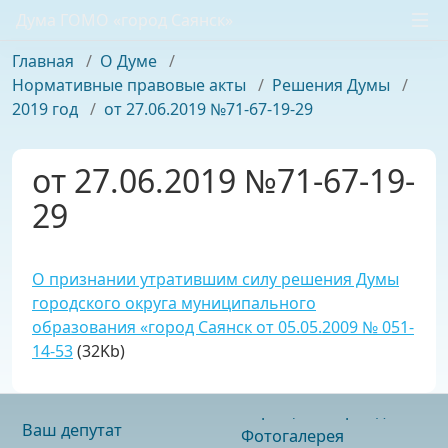
Дума ГОМО «город Саянск»
Главная
/
О Думе
/
Нормативные правовые акты
/
Решения Думы
/
2019 год
/
от 27.06.2019 №71-67-19-29
от 27.06.2019 №71-67-19-
29
О признании утратившим силу решения Думы
городского округа муниципального
образования «город Саянск от 05.05.2009 № 051-
14-53
(32Kb)
Ваш депутат
Фотогалерея