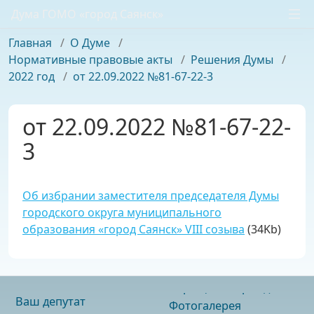
Дума ГОМО «город Саянск»
Главная
/
О Думе
/
Нормативные правовые акты
/
Решения Думы
/
2022 год
/
от 22.09.2022 №81-67-22-3
от 22.09.2022 №81-67-22-
3
Об избрании заместителя председателя Думы
городского округа муниципального
образования «город Саянск» VIII созыва
(34Kb)
Ваш депутат
Фотогалерея