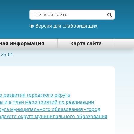
Версия для слабовидящих
тная информация
Карта сайта
-25-61
 развития городского округа
ды и в план мероприятий по реализации
круга муниципального образования «город
одского округа муниципального образования