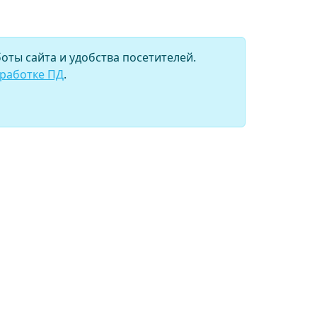
оты сайта и удобства посетителей.
бработке ПД
.