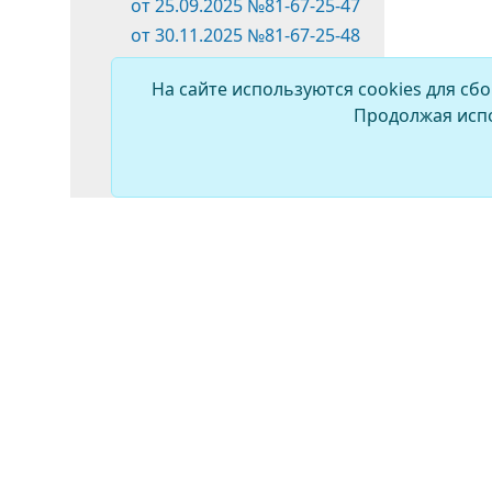
от 25.09.2025 №81-67-25-47
от 30.11.2025 №81-67-25-48
от 30.11.2025 №81-67-25-49
На сайте используются cookies для сб
от 30.11.2025 №81-67-25-50
Продолжая испо
от 30.11.2025 №81-67-25-51
от 27.11.2025 №81-67-25-54
от 27.11.2025 №81-67-25-55
от 27.11.2025 №81-67-25-56
от 27.11.2025 №81-67-25-57
от 18.12.2025 №81-67-25-58
от 25.12.2025 №81-67-25-59
от 25.12.2025 №81-67-25-60
от 25.12.2025 №81-67-25-61
от 25.12.2025 №81-67-25-62
от 25.12.2025 №81-67-25-63
ПРОТИВОДЕЙСТВИЕ
КОРРУПЦИИ
2026 год
Распоряжения