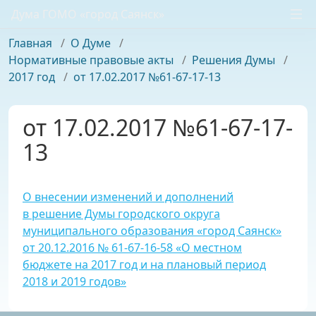
Дума ГОМО «город Саянск»
Главная
/
О Думе
/
Нормативные правовые акты
/
Решения Думы
/
2017 год
/
от 17.02.2017 №61-67-17-13
от 17.02.2017 №61-67-17-
13
О внесении изменений и дополнений
в решение Думы городского округа
муниципального образования «город Саянск»
от 20.12.2016 № 61-67-16-58 «О местном
бюджете на 2017 год и на плановый период
2018 и 2019 годов»