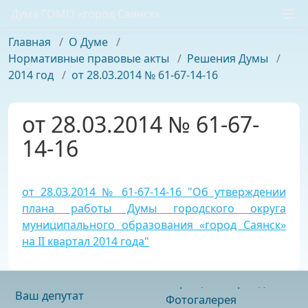
Дума ГОМО «город Саянск»
Главная
/
О Думе
/
Нормативные правовые акты
/
Решения Думы
/
2014 год
/
от 28.03.2014 № 61-67-14-16
от 28.03.2014 № 61-67-
14-16
от 28.03.2014 № 61-67-14-16 "Об утверждении
плана работы Думы городского округа
муниципального образования «город Саянск»
на II квартал 2014 года"
Ваш депутат
Фотогалерея