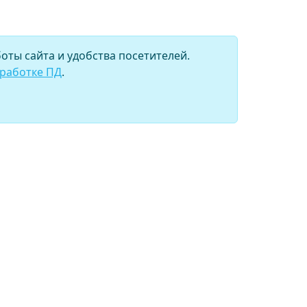
оты сайта и удобства посетителей.
бработке ПД
.