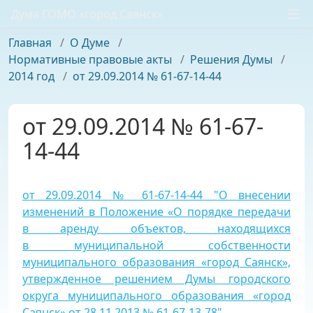
Дума ГОМО «город Саянск»
Главная
/
О Думе
/
Нормативные правовые акты
/
Решения Думы
/
2014 год
/
от 29.09.2014 № 61-67-14-44
от 29.09.2014 № 61-67-
14-44
от 29.09.2014 № 61-67-14-44 "О внесении
изменений в Положение «О порядке передачи
в аренду объектов, находящихся
в муниципальной собственности
муниципального образования «город Саянск»,
утвержденное решением Думы городского
округа муниципального образования «город
Саянск» от 28.11.2013 № 61-67-13-78"