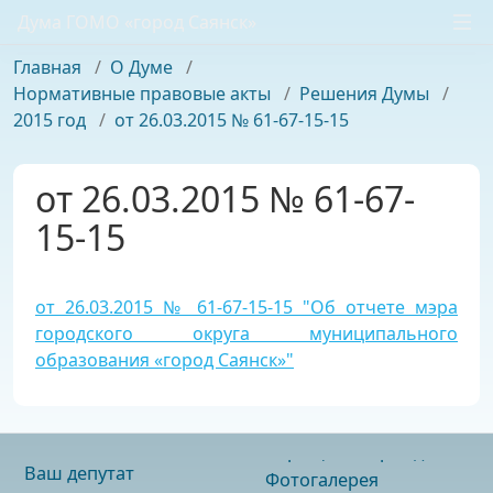
Дума ГОМО «город Саянск»
Главная
/
О Думе
/
Нормативные правовые акты
/
Решения Думы
/
2015 год
/
от 26.03.2015 № 61-67-15-15
от 26.03.2015 № 61-67-
15-15
от 26.03.2015 № 61-67-15-15 "Об отчете мэра
городского округа муниципального
образования «город Саянск»"
Ваш депутат
Фотогалерея