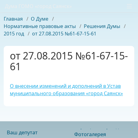
Дума ГОМО «город Саянск»
Главная
/
О Думе
/
Нормативные правовые акты
/
Решения Думы
/
2015 год
/
от 27.08.2015 №61-67-15-61
от 27.08.2015 №61-67-15-
61
О внесении изменений и дополнений в Устав
муниципального образования «город Саянск»
Ваш депутат
Фотогалерея