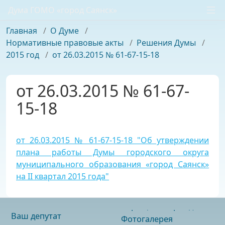
Дума ГОМО «город Саянск»
Главная
/
О Думе
/
Нормативные правовые акты
/
Решения Думы
/
2015 год
/
от 26.03.2015 № 61-67-15-18
от 26.03.2015 № 61-67-
15-18
от 26.03.2015 № 61-67-15-18 "Об утверждении
плана работы Думы городского округа
муниципального образования «город Саянск»
на II квартал 2015 года"
Ваш депутат
Фотогалерея