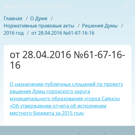
Дума ГОМО «город Саянск»
Главная
/
О Думе
/
Нормативные правовые акты
/
Решения Думы
/
2016 год
/
от 28.04.2016 №61-67-16-16
от 28.04.2016 №61-67-16-
16
О назначении публичных слушаний по проекту
решения Думы городского округа
муниципального образования «город Саянск»
«Об утверждении отчета об исполнении
местного бюджета за 2015 год»