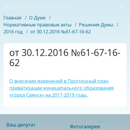
Дума ГОМО «город Саянск»
Главная
/
О Думе
/
Нормативные правовые акты
/
Решения Думы
/
2016 год
/
от 30.12.2016 №61-67-16-62
от 30.12.2016 №61-67-16-
62
О внесении изменений в Прогнозный план
приватизации муниципального образования
«город Саянск» на 2017-2019 годы.
Ваш депутат
Фотогалерея