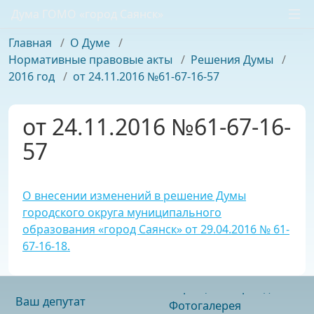
Дума ГОМО «город Саянск»
Главная
/
О Думе
/
Нормативные правовые акты
/
Решения Думы
/
2016 год
/
от 24.11.2016 №61-67-16-57
от 24.11.2016 №61-67-16-
57
О внесении изменений в решение Думы
городского округа муниципального
образования «город Саянск» от 29.04.2016 № 61-
67-16-18.
Ваш депутат
Фотогалерея