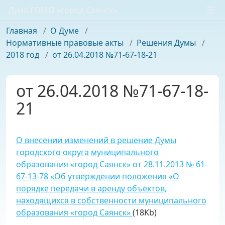
Дума ГОМО «город Саянск»
Главная
/
О Думе
/
Нормативные правовые акты
/
Решения Думы
/
2018 год
/
от 26.04.2018 №71-67-18-21
от 26.04.2018 №71-67-18-
21
О внесении изменений в решение Думы
городского округа муниципального
образования «город Саянск» от 28.11.2013 № 61-
67-13-78 «Об утверждении положения «О
порядке передачи в аренду объектов,
находящихся в собственности муниципального
образования «город Саянск»
(18Kb)