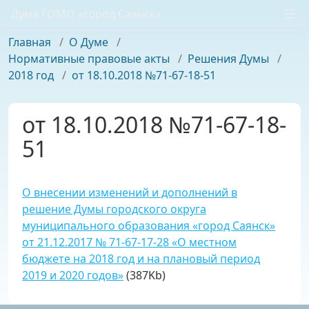
Дума ГОМО «город Саянск»
Главная
/
О Думе
/
Нормативные правовые акты
/
Решения Думы
/
2018 год
/
от 18.10.2018 №71-67-18-51
от 18.10.2018 №71-67-18-
51
О внесении изменений и дополнений в
решение Думы городского округа
муниципального образования «город Саянск»
от 21.12.2017 № 71-67-17-28 «О местном
бюджете на 2018 год и на плановый период
2019 и 2020 годов»
(387Kb)