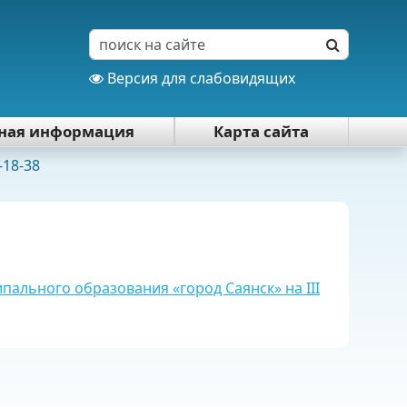
Версия для слабовидящих
тная информация
Карта сайта
-18-38
ального образования «город Саянск» на III