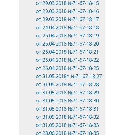
от 29.03.2018 №71-67-18-15
от 29.03.2018 №71-67-18-16
от 29.03.2018 №71-67-18-17
от 24.04.2018 №71-67-18-18
от 26.04.2018 №71-67-18-19
от 26.04.2018 №71-67-18-20
от 26.04.2018 №71-67-18-21
от 26.04.2018 №71-67-18-22
от 26.04.2018 №71-67-18-25
от 31.05.2018г. №71-67-18-27
от 31.05.2018 №71-67-18-28
от 31.05.2018 №71-67-18-29
от 31.05.2018 №71-67-18-30
от 31.05.2018 №71-67-18-31
от 31.05.2018 №71-67-18-32
от 31.05.2018 №71-67-18-33
от 28.06.2018 №71-67-18-35