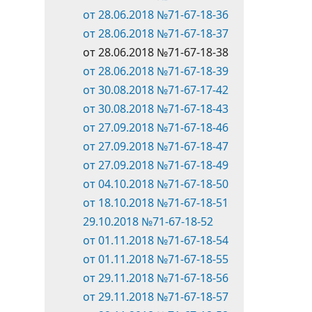
от 28.06.2018 №71-67-18-36
от 28.06.2018 №71-67-18-37
от 28.06.2018 №71-67-18-38
от 28.06.2018 №71-67-18-39
от 30.08.2018 №71-67-17-42
от 30.08.2018 №71-67-18-43
от 27.09.2018 №71-67-18-46
от 27.09.2018 №71-67-18-47
от 27.09.2018 №71-67-18-49
от 04.10.2018 №71-67-18-50
от 18.10.2018 №71-67-18-51
29.10.2018 №71-67-18-52
от 01.11.2018 №71-67-18-54
от 01.11.2018 №71-67-18-55
от 29.11.2018 №71-67-18-56
от 29.11.2018 №71-67-18-57