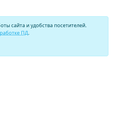
оты сайта и удобства посетителей.
бработке ПД
.