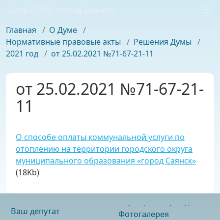
Дума ГОМО «город Саянск»
Главная
/
О Думе
/
Нормативные правовые акты
/
Решения Думы
/
2021 год
/
от 25.02.2021 №71-67-21-11
от 25.02.2021 №71-67-21-
11
О способе оплаты коммунальной услуги по
отоплению на территории городского округа
муниципального образования «город Саянск»
(18Kb)
Ваш депутат
Фотогалерея