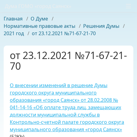
Дума ГОМО «город Саянск»
Главная
/
О Думе
/
Нормативные правовые акты
/
Решения Думы
/
2021 год
/
от 23.12.2021 №71-67-21-70
от 23.12.2021 №71-67-21-
70
О внесении изменений в решение Думы
городского округа муниципального
образования «город Саянск» от 28.02.2008 №
041-14-16 «Об оплате труда лиц, замещающих
должности муниципальной службы в
Контрольно-счетной палате городского округа
муниципального образования «город Саянск»
(52Kb)