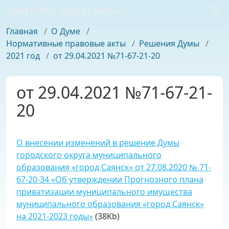
Дума ГОМО «город Саянск»
Главная
/
О Думе
/
Нормативные правовые акты
/
Решения Думы
/
2021 год
/
от 29.04.2021 №71-67-21-20
от 29.04.2021 №71-67-21-
20
О внесении изменений в решение Думы
городского округа муниципального
образования «город Саянск» от 27.08.2020 № 71-
67-20-34 «Об утверждении Прогнозного плана
приватизации муниципального имущества
муниципального образования «город Саянск»
на 2021-2023 годы»
(38Kb)