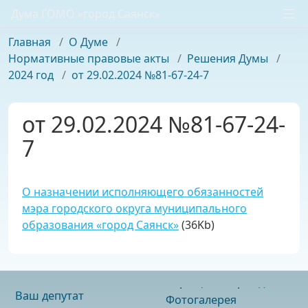
Дума ГОМО «город Саянск»
Главная
/
О Думе
/
Нормативные правовые акты
/
Решения Думы
/
2024 год
/
от 29.02.2024 №81-67-24-7
от 29.02.2024 №81-67-24-
7
О назначении исполняющего обязанностей
мэра городского округа муниципального
образования «город Саянск»
(36Kb)
Ваш депутат
Фотогалерея