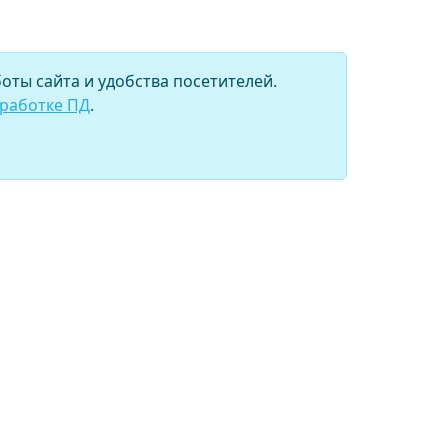
оты сайта и удобства посетителей.
бработке ПД
.