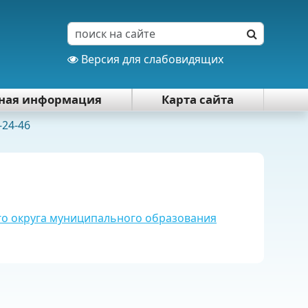
Версия для слабовидящих
тная информация
Карта сайта
-24-46
го округа муниципального образования