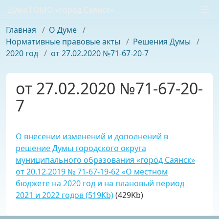
Дума ГОМО «город Саянск»
Главная
/
О Думе
/
Нормативные правовые акты
/
Решения Думы
/
2020 год
/
от 27.02.2020 №71-67-20-7
от 27.02.2020 №71-67-20-
7
О внесении изменений и дополнений в
решение Думы городского округа
муниципального образования «город Саянск»
от 20.12.2019 № 71-67-19-62 «О местном
бюджете на 2020 год и на плановый период
2021 и 2022 годов (519Kb)
(429Kb)