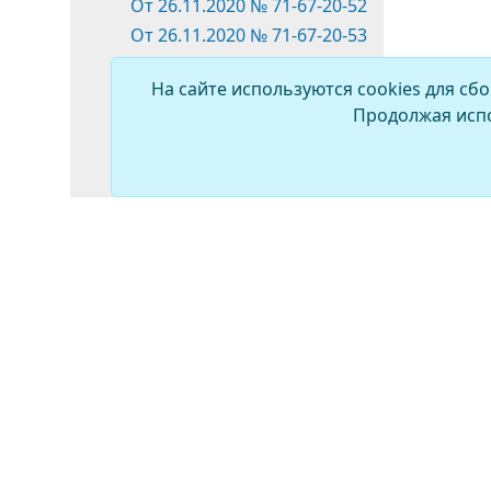
От 26.11.2020 № 71-67-20-52
От 26.11.2020 № 71-67-20-53
От 26.11.2020 № 71-67-20-54
На сайте используются cookies для сб
от 24.12.2020 №71-67-20-55
Продолжая испо
от 24.12.2020 №71-67-20-56
от 24.12.2020 №71-67-20-57
от 24.12.2020 №71-67-20-58
от 24.12.2020 №71-67-20-59
от 24.12.2020 №71-67-20-60
2021 год
2022 год
2023 год
2024 год
2025 год
2026 год
ПРОТИВОДЕЙСТВИЕ
КОРРУПЦИИ
Распоряжения
Постановления