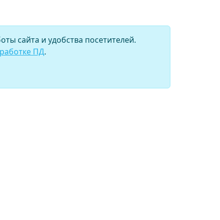
оты сайта и удобства посетителей.
бработке ПД
.