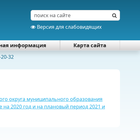
Версия для слабовидящих
тная информация
Карта сайта
-20-32
ого округа муниципального образования
е на 2020 год и на плановый период 2021 и