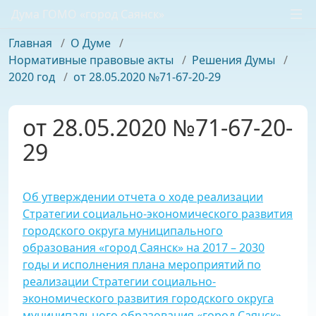
Дума ГОМО «город Саянск»
Главная
/
О Думе
/
Нормативные правовые акты
/
Решения Думы
/
2020 год
/
от 28.05.2020 №71-67-20-29
от 28.05.2020 №71-67-20-
29
Об утверждении отчета о ходе реализации
Стратегии социально-экономического развития
городского округа муниципального
образования «город Саянск» на 2017 – 2030
годы и исполнения плана мероприятий по
реализации Стратегии социально-
экономического развития городского округа
муниципального образования «город Саянск»