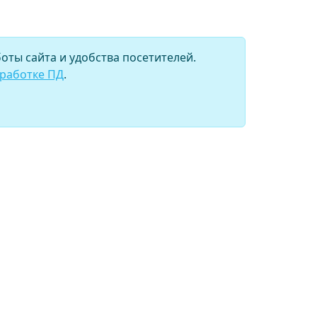
оты сайта и удобства посетителей.
бработке ПД
.