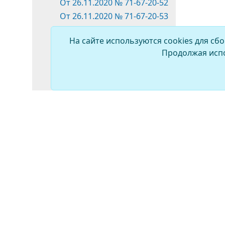
От 26.11.2020 № 71-67-20-52
От 26.11.2020 № 71-67-20-53
От 26.11.2020 № 71-67-20-54
На сайте используются cookies для сб
от 24.12.2020 №71-67-20-55
Продолжая испо
от 24.12.2020 №71-67-20-56
от 24.12.2020 №71-67-20-57
от 24.12.2020 №71-67-20-58
от 24.12.2020 №71-67-20-59
от 24.12.2020 №71-67-20-60
2021 год
2022 год
2023 год
2024 год
2025 год
2026 год
ПРОТИВОДЕЙСТВИЕ
КОРРУПЦИИ
Распоряжения
Постановления