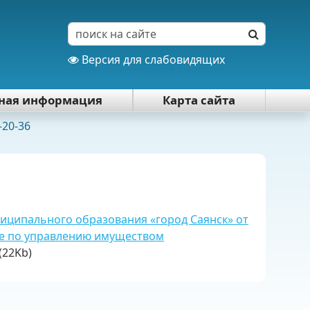
Версия для слабовидящих
тная информация
Карта сайта
-20-36
иципального образования «город Саянск» от
те по управлению имуществом
(22Kb)