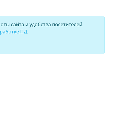
оты сайта и удобства посетителей.
бработке ПД
.