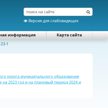
Версия для слабовидящих
тная информация
Карта сайта
-23-1
ого округа муниципального образования
е на 2023 год и на плановый период 2024 и