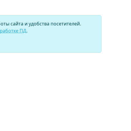
оты сайта и удобства посетителей.
бработке ПД
.