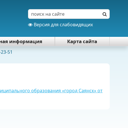
Версия для слабовидящих
тная информация
Карта сайта
-23-51
иципального образования «город Саянск» от