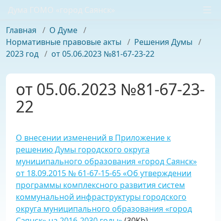
Дума ГОМО «город Саянск»
Главная
/
О Думе
/
Нормативные правовые акты
/
Решения Думы
/
2023 год
/
от 05.06.2023 №81-67-23-22
от 05.06.2023 №81-67-23-
22
О внесении изменений в Приложение к
решению Думы городского округа
муниципального образования «город Саянск»
от 18.09.2015 № 61-67-15-65 «Об утверждении
программы комплексного развития систем
коммунальной инфраструктуры городского
округа муниципального образования «город
Саянск» на 2016-2030 годы»
(30Kb)